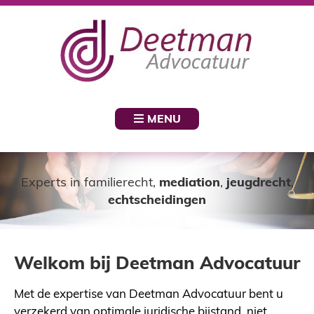
MENU
Experts in familierecht,
mediation
,
jeugdrecht
,
echtscheidingen
Welkom bij Deetman Advocatuur
Met de expertise van Deetman Advocatuur bent u
verzekerd van optimale juridische bijstand, niet